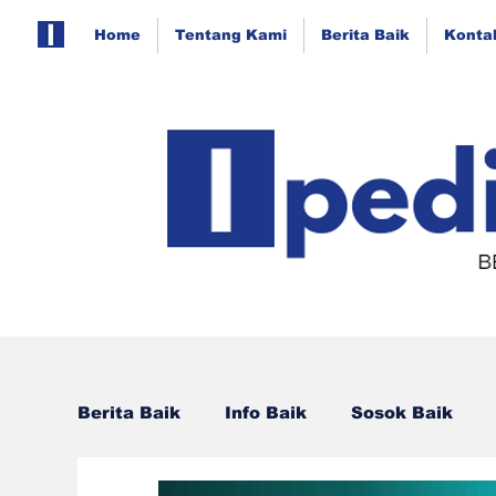
Home
Tentang Kami
Berita Baik
Konta
Berita Baik
Info Baik
Sosok Baik