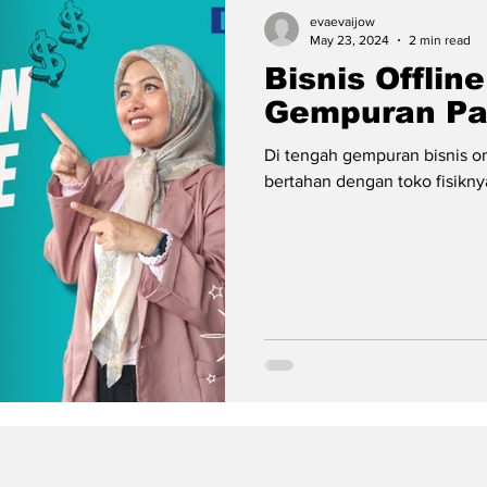
evaevaijow
May 23, 2024
2 min read
Bisnis Offlin
Gempuran Pa
Di tengah gempuran bisnis o
bertahan dengan toko fisiknya.