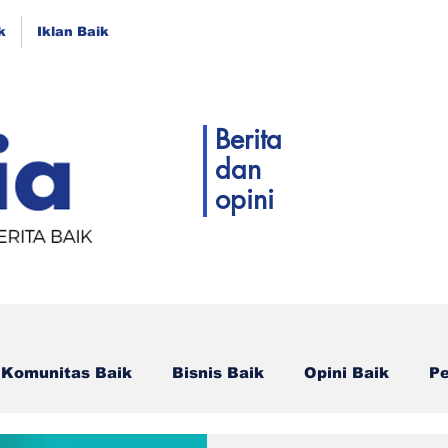
k
Iklan Baik
Berita
dan
opini
Komunitas Baik
Bisnis Baik
Opini Baik
P