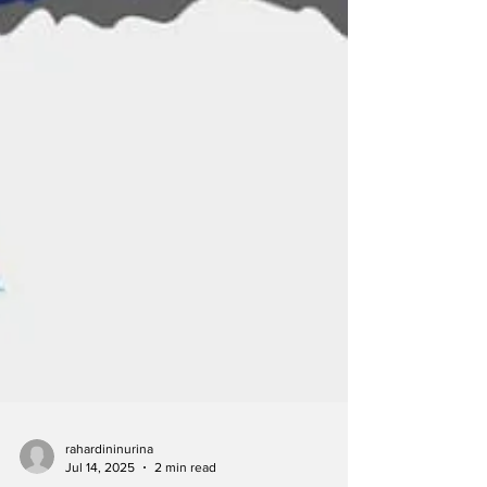
rahardininurina