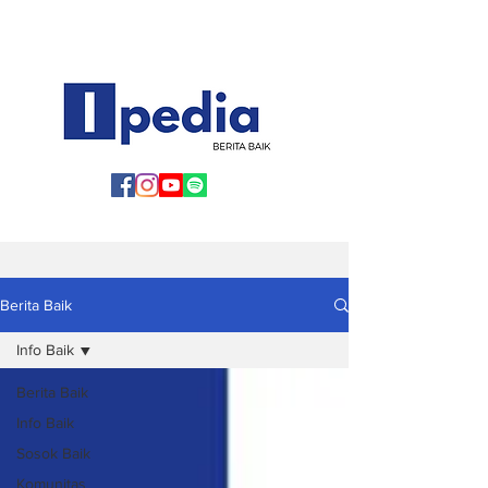
Berita Baik
Info Baik
Berita Baik
Info Baik
Sosok Baik
Komunitas