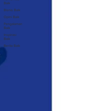
Baik
Bisnis Baik
Opini Baik
Pengalaman
Baik
Inspirasi
Baik
Berita Baik