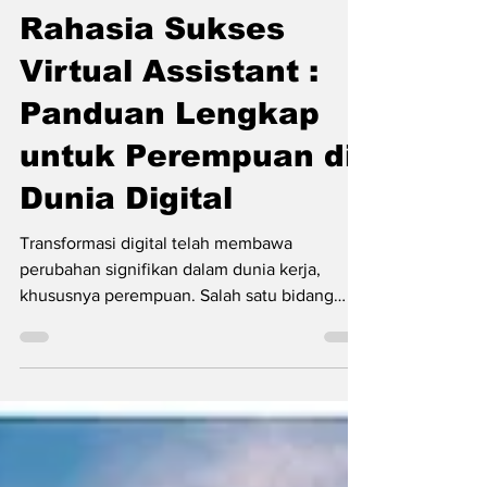
Jul 14, 2025
2 min read
Rahasia Sukses
Virtual Assistant :
Panduan Lengkap
untuk Perempuan di
Dunia Digital
Transformasi digital telah membawa
perubahan signifikan dalam dunia kerja,
khususnya perempuan. Salah satu bidang
yang berkembang pesat...