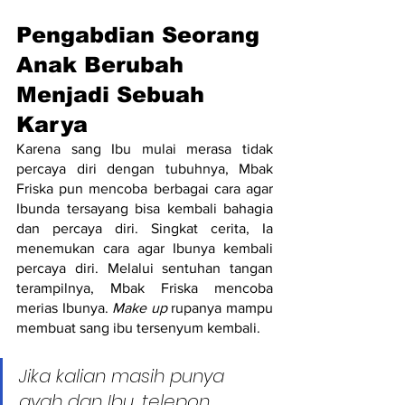
Pengabdian Seorang 
Anak Berubah 
Menjadi Sebuah 
Karya
Karena sang Ibu mulai merasa tidak 
percaya diri dengan tubuhnya, Mbak 
Friska pun mencoba berbagai cara agar 
Ibunda tersayang bisa kembali bahagia 
dan percaya diri. Singkat cerita, Ia 
menemukan cara agar Ibunya kembali 
percaya diri. Melalui sentuhan tangan 
terampilnya, Mbak Friska mencoba 
merias Ibunya. 
Make up 
rupanya mampu 
membuat sang ibu tersenyum kembali.
Jika kalian masih punya 
ayah dan Ibu, telepon 