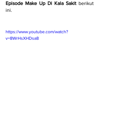
Episode Make Up Di Kala Sakit
 berikut 
ini. 
https://www.youtube.com/watch?
v=8WrHsXHDsa8
Sosok Baik