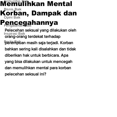
Komunitas Baik
Memulihkan Mental
Bisnis Baik
Korban, Dampak dan
Opini Baik
Pencegahannya
Pengalaman Baik
Pelecehan seksual yang dilakukan oleh 
Inspirasi Baik
orang-orang terdekat terhadap 
Berita Baik
perempuan masih saja terjadi. Korban 
bahkan sering kali disalahkan dan tidak 
diberikan hak untuk berbicara. Apa 
yang bisa dilakukan untuk mencegah 
dan memulihkan mental para korban 
pelecehan seksual ini?