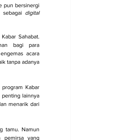
 pun bersinergi 
i sebagai
 digital 
Kabar Sahabat. 
an bagi para 
engemas acara 
ik tanpa adanya 
 program Kabar 
l penting lainnya 
n menarik dari 
ng tamu. Namun 
 pemirsa yang 