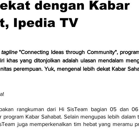
Dekat dengan Kabar
, Ipedia TV
 
tagline
 "Connecting Ideas through Community", program
Ciri khas yang ditonjolkan adalah ulasan mendalam meng
nitas perempuan. Yuk, mengenal lebih dekat Kabar Sahaba
a!
rupakan rangkuman dari Hi SisTeam bagian 05 dan 06 s
ayar program Kabar Sahabat. Selain mengupas lebih dalam 
isTeam juga memperkenalkan tim hebat yang meramu pro