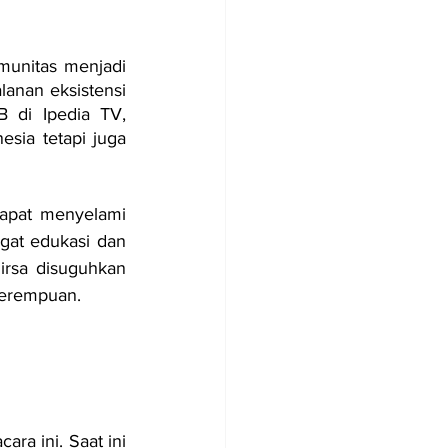
unitas menjadi 
lanan eksistensi 
 di Ipedia TV, 
sia tetapi juga 
apat menyelami 
at edukasi dan 
irsa disuguhkan 
perempuan.
ra ini. Saat ini 