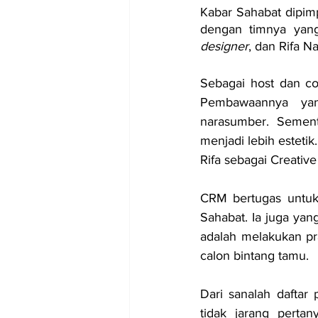
Kabar Sahabat dipimp
dengan timnya yang 
designer
, dan Rifa N
Sebagai host dan co
Pembawaannya ya
narasumber. Sementa
menjadi lebih esteti
Rifa sebagai Creativ
CRM bertugas untuk
Sahabat. Ia juga ya
adalah melakukan pr
calon bintang tamu.
Dari sanalah daftar
tidak jarang perta