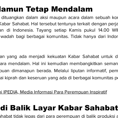
Namun Tetap Mendalam
dituangkan dalam aksi maupun acara dalam sebuah kom
abar Sahabat. Hal tersebut tentunya terkait dengan perja
n di Indonesia. Tayang setiap Kamis pukul 14.00 WIB
wadah bagi berbagai komunitas. Tidak hanya dari Indone
an yang ada menjadi kekuatan Kabar Sahabat untuk d
cara mendalam. Hal ini kemudian membangkitkan semang
puan dimanapun berada. Melalui liputan informatif, pem
ai kiprah dan keseruan yang ada di berbagai komunitas 
i IPEDIA, Media Informasi Para Perempuan Inspiratif
di Balik Layar Kabar Sahabat
bat tidak lepas dari para perempuan di balik produksi aca