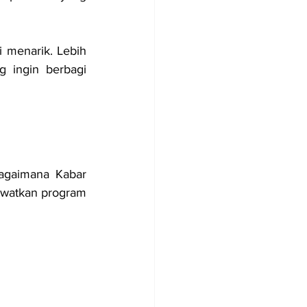
 menarik. Lebih 
g ingin berbagi 
agaimana Kabar 
ewatkan program 
 