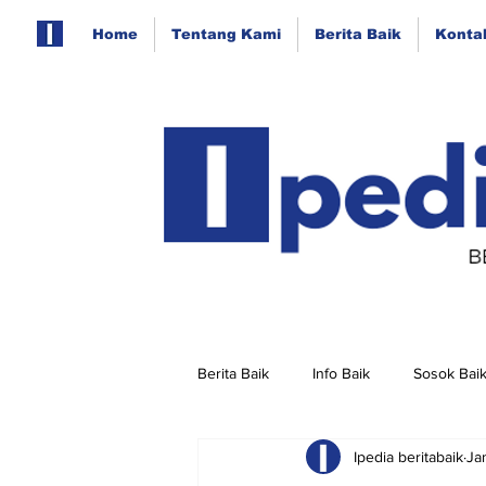
Home
Tentang Kami
Berita Baik
Konta
Berita Baik
Info Baik
Sosok Bai
Ipedia beritabaik
Ja
Berita Baik