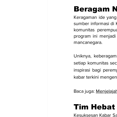
Beragam 
Keragaman ide yang 
sumber informasi di K
komunitas perempua
program ini menjadi 
mancanegara.
Uniknya, keberagam
setiap komunitas se
inspirasi bagi perem
kabar terkini mengen
Baca juga: 
Menjelajah
Tim Hebat 
Kesuksesan Kabar Saha