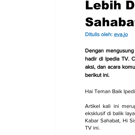
Lebih 
Sahabat
Ditulis oleh: 
eva.jo
Dengan mengusung
hadir di Ipedia TV. 
aksi, dan acara komu
berikut ini.
Hai Teman Baik Ipedi
Artikel kali ini me
eksklusif di balik l
Kabar Sahabat, Hi S
TV ini.