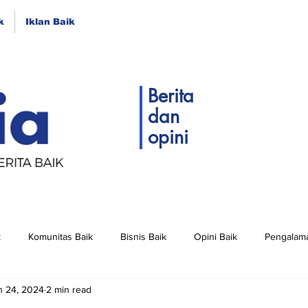
k
Iklan Baik
Berita
dan
opini
k
Komunitas Baik
Bisnis Baik
Opini Baik
Pengalama
n 24, 2024
2 min read