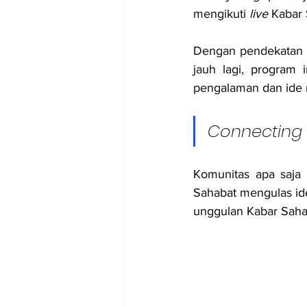
mengikuti 
live
 Kabar 
Dengan pendekatan i
jauh lagi, program i
pengalaman dan ide 
Connecting
Komunitas apa saja
Sahabat mengulas ide
unggulan Kabar Sahab