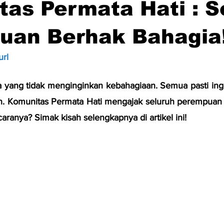
as Permata Hati : S
uan Berhak Bahagia
url
a yang tidak menginginkan kebahagiaan. Semua pasti ingin
n. Komunitas Permata Hati mengajak seluruh perempuan I
aranya? Simak kisah selengkapnya di artikel ini!