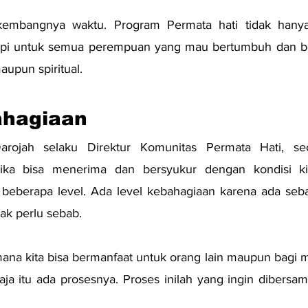
kembangnya waktu. Program Permata hati tidak hanya
tapi untuk semua perempuan yang mau bertumbuh dan b
aupun spiritual.
ahagiaan
rojah selaku Direktur Komunitas Permata Hati, sec
tika bisa menerima dan bersyukur dengan kondisi ki
 beberapa level. Ada level kebahagiaan karena ada seba
ak perlu sebab.
dimana kita bisa bermanfaat untuk orang lain maupun bagi 
saja itu ada prosesnya. Proses inilah yang ingin dibersa