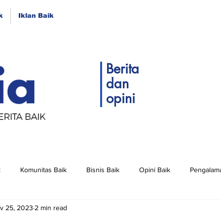
k
Iklan Baik
Berita
dan
opini
k
Komunitas Baik
Bisnis Baik
Opini Baik
Pengalama
v 25, 2023
2 min read