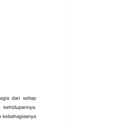
ia dari setiap 
kehidupannya. 
 kebahagiaanya 