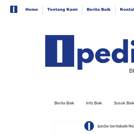
Home
Tentang Kami
Berita Baik
Konta
Berita Baik
Info Baik
Sosok Bai
Ipedia beritabaik
No
Berita Baik