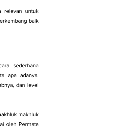
 relevan untuk 
erkembang baik 
ara sederhana 
ta apa adanya. 
bnya, dan level 
makhluk-makhluk 
mai oleh Permata 