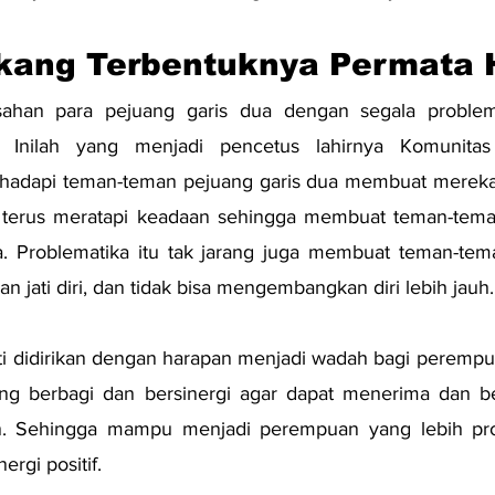
akang Terbentuknya Permata 
isahan para pejuang garis dua dengan segala problem
 Inilah yang menjadi pencetus lahirnya Komunitas 
ihadapi teman-teman pejuang garis dua membuat mereka
, terus meratapi keadaan sehingga membuat teman-teman
ia. Problematika itu tak jarang juga membuat teman-tem
an jati diri, dan tidak bisa mengembangkan diri lebih jauh.
i didirikan dengan harapan menjadi wadah bagi perempua
ling berbagi dan bersinergi agar dapat menerima dan b
. Sehingga mampu menjadi perempuan yang lebih produ
rgi positif.