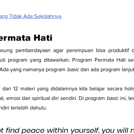
yang Tidak Ada Sekolahnya
ermata Hati
sung pemberdayaan agar perempuan bisa produktif de
ti program yang ditawarkan. Program Permata Hati seca
. Ada yang namanya program 
basic
 dan ada program lanjut
ri dari 12 materi yang didalamnya kita belajar secara hol
l, emosi dan spiritual diri sendiri. Di program 
basic
 ini, 
diri terlebih dahulu.
t find peace within yourself, you will n