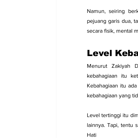
Namun, seiring ber
pejuang garis dua, 
secara fisik, mental m
Level Keb
Menurut Zakiyah Da
kebahagiaan itu ke
Kebahagiaan itu ada
kebahagiaan yang tid
Level tertinggi itu 
lainnya. Tapi, tentu 
Hati