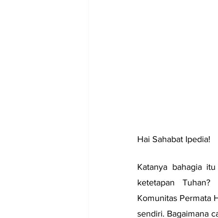
Hai Sahabat Ipedia!
Katanya bahagia itu
ketetapan Tuhan? 
Komunitas Permata H
sendiri. Bagaimana c