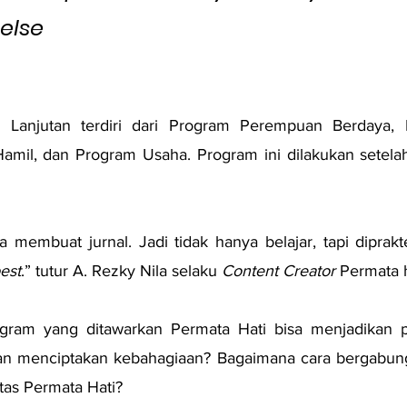
else
Lanjutan terdiri dari Program Perempuan Berdaya, 
amil, dan Program Usaha. Program ini dilakukan setel
ta membuat jurnal. Jadi tidak hanya belajar, tapi diprakt
est
.” tutur A. Rezky Nila selaku 
Content Creator
 Permata h
ogram yang ditawarkan Permata Hati bisa menjadikan 
 menciptakan kebahagiaan? Bagaimana cara bergabung
tas Permata Hati?