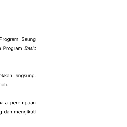
Program Saung 
ah Program
 Basic
ekkan langsung. 
ati.
para perempuan 
 dan mengikuti 