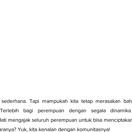
 sederhana. Tapi mampukah kita tetap merasakan bahag
Terlebih bagi perempuan dengan segala dinamika 
ati mengajak seluruh perempuan untuk bisa menciptakan
aranya? Yuk, kita kenalan dengan komunitasnya!