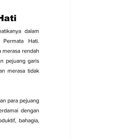
Hati
atikanya dalam 
Permata Hati. 
 merasa rendah 
 pejuang garis 
an merasa tidak 
n para pejuang 
erdamai dengan 
ktif, bahagia, 