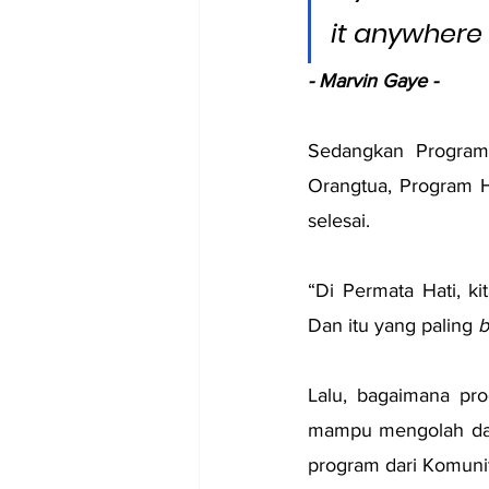
it anywhere 
- Marvin Gaye -
Sedangkan Program 
Orangtua, Program H
selesai.
“Di Permata Hati, ki
Dan itu yang paling 
b
Lalu, bagaimana pr
mampu mengolah dan
program dari Komuni