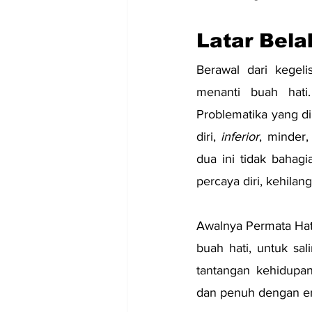
Latar Bel
Berawal dari kegel
menanti buah hati.
Problematika yang d
diri, 
inferior
, minder
dua ini tidak bahag
percaya diri,
kehilang
Awalnya Permata Hat
buah hati, untuk sa
tantangan kehidupan
dan penuh dengan ene