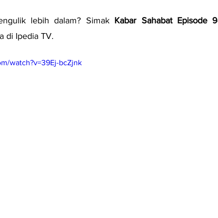
ngulik lebih dalam? Simak 
Kabar Sahabat Episode 9
a di Ipedia TV.
om/watch?v=39Ej-bcZjnk