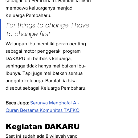
sebagai Ibu Pembaharu. Barulah ia akan 
membawa keluarganya menjadi 
Keluarga Pembaharu. 
For things to change, I have 
to change first.
Walaupun Ibu memiliki peran oenting 
sebagai motor penggerak, program 
DAKARU ini berbasis keluarga, 
sehingga tidak hanya melibatkan Ibu-
Ibunya. Tapi juga melibatkan semua 
anggota keluarga. Barulah ia bisa 
disebut sebagai Keluarga Pembaharu. 
Baca Juga: 
Serunya Menghafal Al-
Quran Bersama Komunitas TAFKO
Kegiatan DAKARU
Saat ini sudah ada 8 wilayah yang 