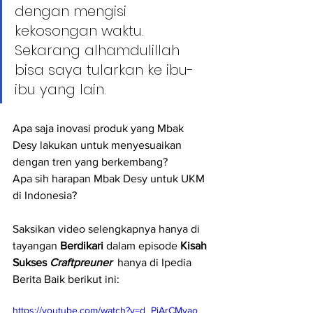
dengan mengisi 
kekosongan waktu. 
Sekarang alhamdulillah 
bisa saya tularkan ke ibu-
ibu yang lain.
Apa saja inovasi produk yang Mbak 
Desy lakukan untuk menyesuaikan 
dengan tren yang berkembang?
Apa sih harapan Mbak Desy untuk UKM 
di Indonesia?
Saksikan video selengkapnya hanya di 
tayangan 
Berdikari
 dalam episode 
Kisah 
Sukses 
Craftpreuner
  hanya di Ipedia 
Berita Baik berikut ini:
https://youtube.com/watch?v=d_PjArCMyao