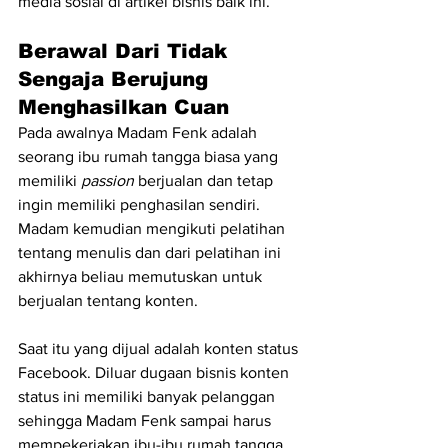
media sosial di artikel bisnis baik ini.
Berawal Dari Tidak 
Sengaja Berujung 
Menghasilkan Cuan
Pada awalnya Madam Fenk adalah 
seorang ibu rumah tangga biasa yang 
memiliki 
passion 
berjualan dan tetap 
ingin memiliki penghasilan sendiri. 
Madam kemudian mengikuti pelatihan 
tentang menulis dan dari pelatihan ini 
akhirnya beliau memutuskan untuk 
berjualan tentang konten.
Saat itu yang dijual adalah konten status 
Facebook. Diluar dugaan bisnis konten 
status ini memiliki banyak pelanggan 
sehingga Madam Fenk sampai harus 
mempekerjakan ibu-ibu rumah tangga 