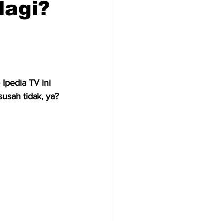
lagi?
 Ipedia TV ini 
usah tidak, ya? 