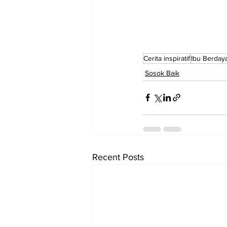
Cerita inspiratif
Ibu Berday
Sosok Baik
Recent Posts