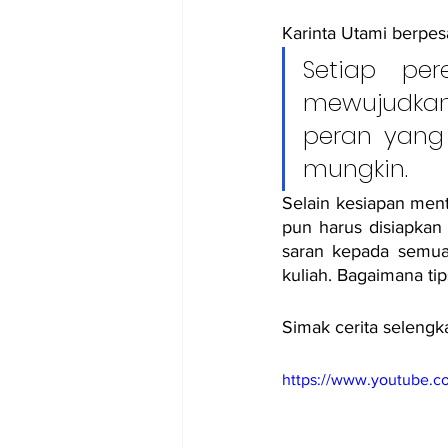
Karinta Utami berpes
Setiap pe
mewujudkan 
peran yang
mungkin.
Selain kesiapan men
pun harus disiapkan
saran kepada semua
kuliah. Bagaimana ti
Simak cerita selengk
https://www.youtube