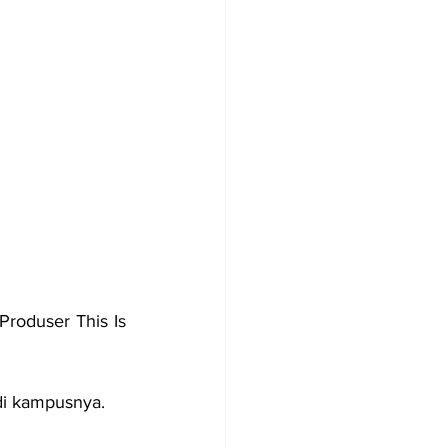
roduser This Is 
di kampusnya. 