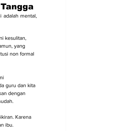
 Tangga
 adalah mental, 
i kesulitan, 
Namun, yang 
tusi non formal 
ni 
a guru dan kita 
ikan dengan 
 mudah.
kiran. Karena 
n ibu.