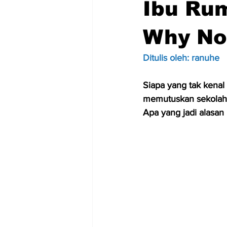
Ibu Ru
Why No
Ditulis oleh: ranuhe
Siapa yang tak kenal 
memutuskan sekolah la
Apa yang jadi alasan