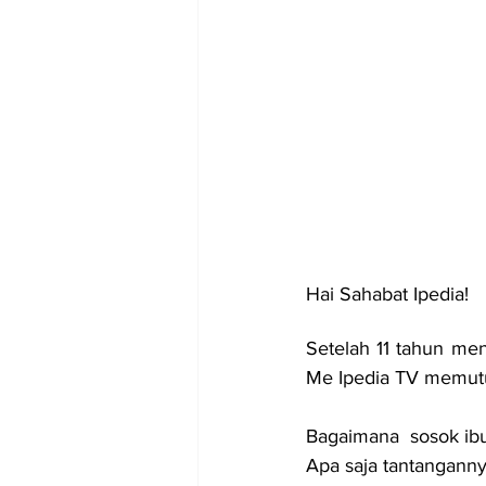
Hai Sahabat Ipedia!
Setelah 11 tahun men
Me Ipedia TV memutus
Bagaimana  sosok ib
Apa saja tantanganny