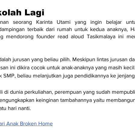
olah Lagi
inan seorang Karinta Utami yang ingin belajar unt
dampingan terbaik dari rumah untuk kedua anaknya, H
ang mendorong founder read aloud Tasikmalaya ini me
ah jurusan yang beliau pilih. Meskipun lintas jurusan da
san ini dikira cocok untuk anak-anaknya yang masih kecil. 
 SMP, beliau melanjutkan juga pendidikannya ke jenjang
li di dunia perkuliahan, perempuan yang sudah mempubli
 mengungkapkan keinginan tambahannya yaitu membangun
atu hari nanti.
dari Anak Broken Home