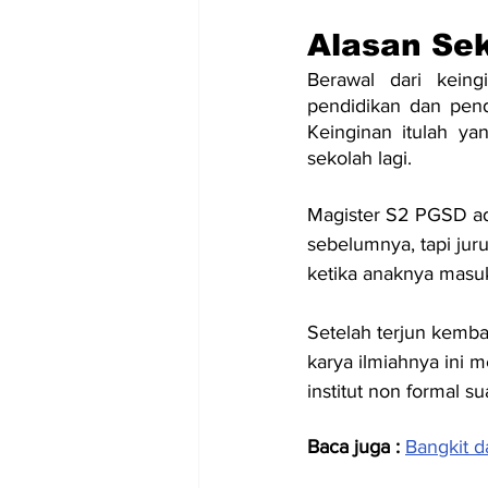
Alasan Sek
Berawal dari keing
pendidikan dan pen
Keinginan itulah y
sekolah lagi.
Magister S2 PGSD adal
sebelumnya, tapi juru
ketika anaknya masuk
Setelah terjun kemba
karya ilmiahnya ini
institut non formal su
Baca juga : 
Bangkit 