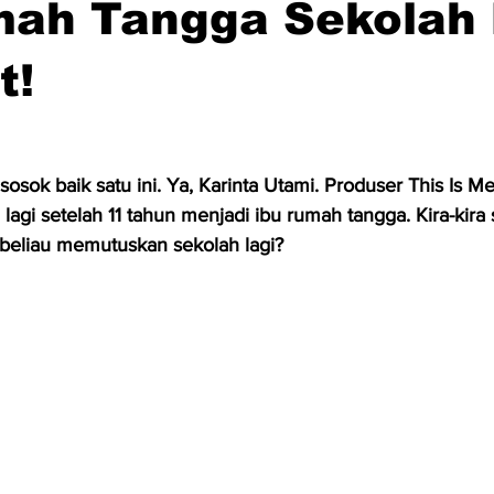
mah Tangga Sekolah 
t!
sosok baik satu ini. Ya, Karinta Utami. Produser This Is Me
gi setelah 11 tahun menjadi ibu rumah tangga. Kira-kira s
 beliau memutuskan sekolah lagi?