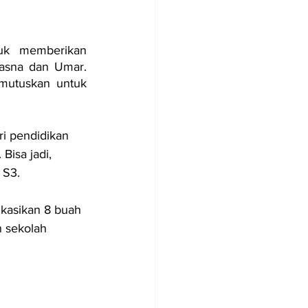
uk memberikan 
asna dan Umar. 
mutuskan untuk 
ri pendidikan 
Bisa jadi, 
 S3.
kasikan 8 buah 
 sekolah 