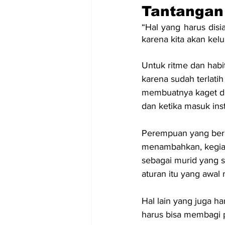
Tantangan
“Hal yang harus disi
karena kita akan kel
Untuk ritme dan habi
karena sudah terlati
membuatnya kaget di a
dan ketika masuk ins
Perempuan yang berp
menambahkan, kegiata
sebagai murid yang s
aturan itu yang awal m
Hal lain yang juga h
harus bisa membagi p