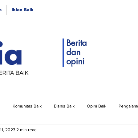
k
Iklan Baik
Berita
dan
opini
k
Komunitas Baik
Bisnis Baik
Opini Baik
Pengalama
11, 2023
2 min read