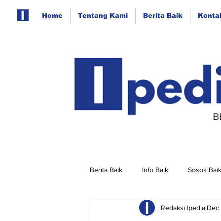
Home
Tentang Kami
Berita Baik
Konta
Berita Baik
Info Baik
Sosok Bai
Redaksi Ipedia
Dec 
Berita Baik