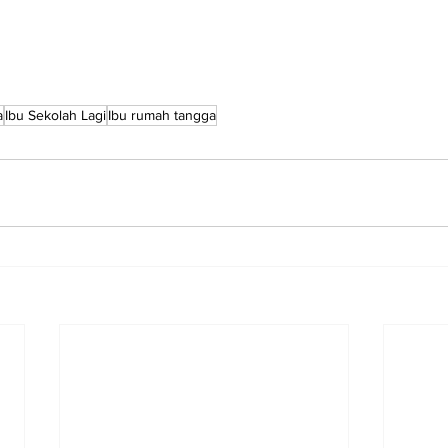
a
Ibu Sekolah Lagi
Ibu rumah tangga